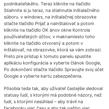
podnikateľského. Teraz kliknite na tlačidlo
Stiahnite si ju teraz, na stiahnutie inštalačného
súboru. v windows, na inštalačnej obrazovke
stlačte tlačidlo Prijať a nainštalovať a potom
kliknite na tlačidlo OK ánov okne Kontrola
používateľských účtov, v maknamiesto toho
kliknite na tlačidlo otvorený a potom v
inštalovať, na obrazovke, ktorá sa vám zobrazí.
Preto pre prístup k tomuto panelu spustite
aplikáciu konfigurácia a vyberte článok Google,
Po dokončení stlačte tlačidlo Spravujte svoj účet
Google a vyberte kartu zabezpečenia.
Pôsobia teda tak, aby užívateľ častejšie sledoval
statusy ľudí, s ktorými má podobné názory, než
ľudí, s ktorými nesúhlasí – aby trávil na
facebooku viac času a aby tak naňho viac