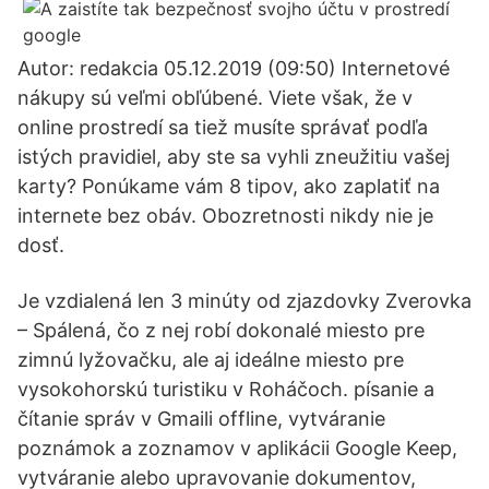
Autor: redakcia 05.12.2019 (09:50) Internetové
nákupy sú veľmi obľúbené. Viete však, že v
online prostredí sa tiež musíte správať podľa
istých pravidiel, aby ste sa vyhli zneužitiu vašej
karty? Ponúkame vám 8 tipov, ako zaplatiť na
internete bez obáv. Obozretnosti nikdy nie je
dosť.
Je vzdialená len 3 minúty od zjazdovky Zverovka
– Spálená, čo z nej robí dokonalé miesto pre
zimnú lyžovačku, ale aj ideálne miesto pre
vysokohorskú turistiku v Roháčoch. písanie a
čítanie správ v Gmaili offline, vytváranie
poznámok a zoznamov v aplikácii Google Keep,
vytváranie alebo upravovanie dokumentov,