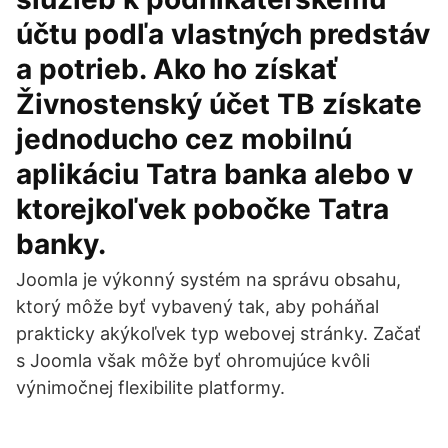
účtu podľa vlastných predstáv
a potrieb. Ako ho získať
Živnostenský účet TB získate
jednoducho cez mobilnú
aplikáciu Tatra banka alebo v
ktorejkoľvek pobočke Tatra
banky.
Joomla je výkonný systém na správu obsahu,
ktorý môže byť vybavený tak, aby poháňal
prakticky akýkoľvek typ webovej stránky. Začať
s Joomla však môže byť ohromujúce kvôli
výnimočnej flexibilite platformy.