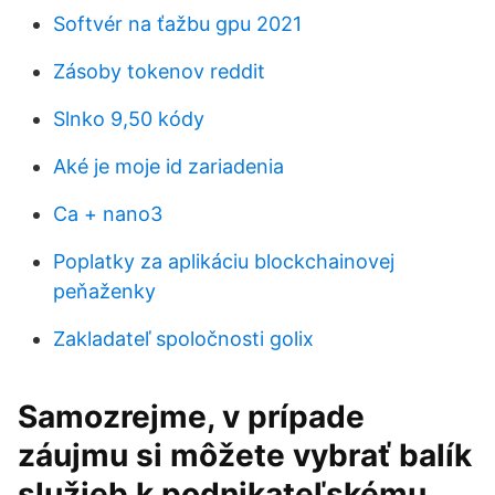
Softvér na ťažbu gpu 2021
Zásoby tokenov reddit
Slnko 9,50 kódy
Aké je moje id zariadenia
Ca + nano3
Poplatky za aplikáciu blockchainovej
peňaženky
Zakladateľ spoločnosti golix
Samozrejme, v prípade
záujmu si môžete vybrať balík
služieb k podnikateľskému