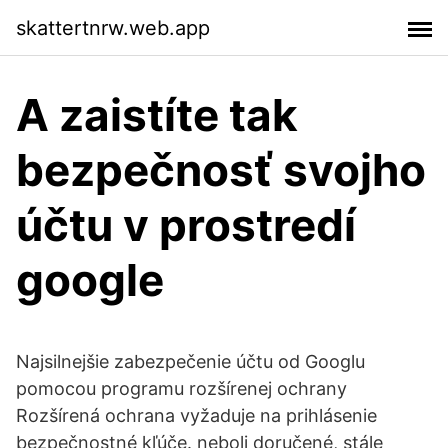
skattertnrw.web.app
A zaistíte tak
bezpečnosť svojho
účtu v prostredí
google
Najsilnejšie zabezpečenie účtu od Googlu
pomocou programu rozšírenej ochrany
Rozšírená ochrana vyžaduje na prihlásenie
bezpečnostné kľúče. neboli doručené, stále