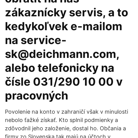
zákaznícky servis, a to
kedykoľvek e-mailom
na service-
sk@deichmann.com,
alebo telefonicky na
čísle 031/290 10 00 v
pracovných
Povolenie na konto v zahraničí však v minulosti
nebolo ťažké získať. Kto splnil podmienky a
zdôvodnil jeho založenie, dostal ho. Občania a
firmy zo Slovenska tak majú na účtoch v