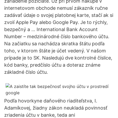
zariadenie požičiate. Už pri prvom nákupe v
internetovom obchode nemusí zákazník ručne
zadávať údaje o svojej platobnej karte, stačí ak si
zvolí Apple Pay alebo Google Pay. Je to rýchly,
bezpečný a … International Bank Account
Number – medzinárodné číslo bankového účtu.
Na začiatku sa nachádza skratka štátu podľa
toho, v ktorom štáte je účet vedený. V našom
prípade je to SK. Nasledujú dve kontrolné číslice,
kód banky, predčíslo účtu a doteraz známe
základné číslo účtu.
Podľa hovorkyne daňového riaditeľstva, I.
Adamíkovej, žiadny zákon neukladá povinnosť
zriadenia účtu v banke, teda ani