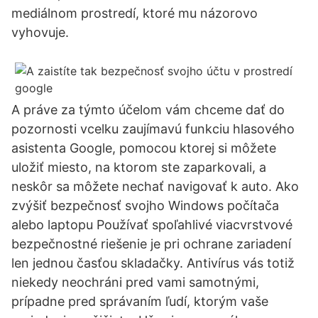
mediálnom prostredí, ktoré mu názorovo
vyhovuje.
A práve za týmto účelom vám chceme dať do
pozornosti vcelku zaujímavú funkciu hlasového
asistenta Google, pomocou ktorej si môžete
uložiť miesto, na ktorom ste zaparkovali, a
neskôr sa môžete nechať navigovať k auto. Ako
zvýšiť bezpečnosť svojho Windows počítača
alebo laptopu Používať spoľahlivé viacvrstvové
bezpečnostné riešenie je pri ochrane zariadení
len jednou časťou skladačky. Antivírus vás totiž
niekedy neochráni pred vami samotnými,
prípadne pred správaním ľudí, ktorým vaše