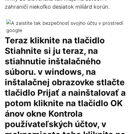
zahraničí niekoľko desiatok miliárd korún.
Teraz kliknite na tlačidlo
Stiahnite si ju teraz, na
stiahnutie inštalačného
súboru. v windows, na
inštalačnej obrazovke stlačte
tlačidlo Prijať a nainštalovať a
potom kliknite na tlačidlo OK
ánov okne Kontrola
používateľských účtov, v