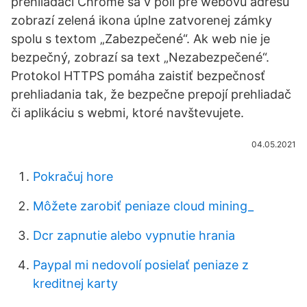
prehliadači Chrome sa v poli pre webovú adresu
zobrazí zelená ikona úplne zatvorenej zámky
spolu s textom „Zabezpečené“. Ak web nie je
bezpečný, zobrazí sa text „Nezabezpečené“.
Protokol HTTPS pomáha zaistiť bezpečnosť
prehliadania tak, že bezpečne prepojí prehliadač
či aplikáciu s webmi, ktoré navštevujete.
04.05.2021
Pokračuj hore
Môžete zarobiť peniaze cloud mining_
Dcr zapnutie alebo vypnutie hrania
Paypal mi nedovolí posielať peniaze z
kreditnej karty