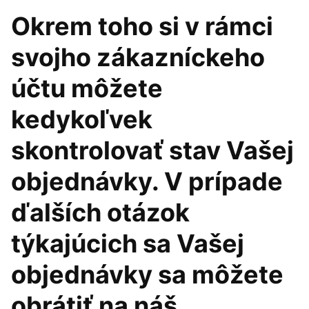
Okrem toho si v rámci
svojho zákazníckeho
účtu môžete
kedykoľvek
skontrolovať stav Vašej
objednávky. V prípade
ďalších otázok
týkajúcich sa Vašej
objednávky sa môžete
obrátiť na náš