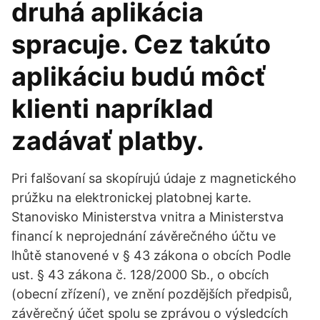
druhá aplikácia
spracuje. Cez takúto
aplikáciu budú môcť
klienti napríklad
zadávať platby.
Pri falšovaní sa skopírujú údaje z magnetického
prúžku na elektronickej platobnej karte.
Stanovisko Ministerstva vnitra a Ministerstva
financí k neprojednání závěrečného účtu ve
lhůtě stanovené v § 43 zákona o obcích Podle
ust. § 43 zákona č. 128/2000 Sb., o obcích
(obecní zřízení), ve znění pozdějších předpisů,
závěrečný účet spolu se zprávou o výsledcích