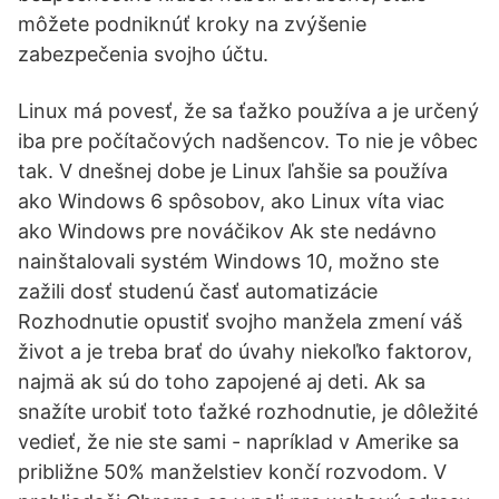
môžete podniknúť kroky na zvýšenie
zabezpečenia svojho účtu.
Linux má povesť, že sa ťažko používa a je určený
iba pre počítačových nadšencov. To nie je vôbec
tak. V dnešnej dobe je Linux ľahšie sa používa
ako Windows 6 spôsobov, ako Linux víta viac
ako Windows pre nováčikov Ak ste nedávno
nainštalovali systém Windows 10, možno ste
zažili dosť studenú časť automatizácie
Rozhodnutie opustiť svojho manžela zmení váš
život a je treba brať do úvahy niekoľko faktorov,
najmä ak sú do toho zapojené aj deti. Ak sa
snažíte urobiť toto ťažké rozhodnutie, je dôležité
vedieť, že nie ste sami - napríklad v Amerike sa
približne 50% manželstiev končí rozvodom. V