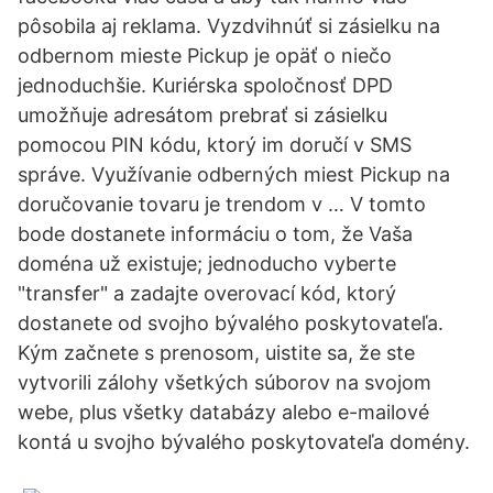
pôsobila aj reklama. Vyzdvihnúť si zásielku na
odbernom mieste Pickup je opäť o niečo
jednoduchšie. Kuriérska spoločnosť DPD
umožňuje adresátom prebrať si zásielku
pomocou PIN kódu, ktorý im doručí v SMS
správe. Využívanie odberných miest Pickup na
doručovanie tovaru je trendom v … V tomto
bode dostanete informáciu o tom, že Vaša
doména už existuje; jednoducho vyberte
"transfer" a zadajte overovací kód, ktorý
dostanete od svojho bývalého poskytovateľa.
Kým začnete s prenosom, uistite sa, že ste
vytvorili zálohy všetkých súborov na svojom
webe, plus všetky databázy alebo e-mailové
kontá u svojho bývalého poskytovateľa domény.