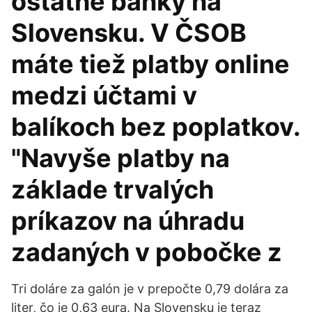
ostatné banky na
Slovensku. V ČSOB
máte tiež platby online
medzi účtami v
balíkoch bez poplatkov.
"Navyše platby na
základe trvalých
príkazov na úhradu
zadaných v pobočke z
Tri doláre za galón je v prepočte 0,79 dolára za
liter, čo je 0,63 eura. Na Slovensku je teraz