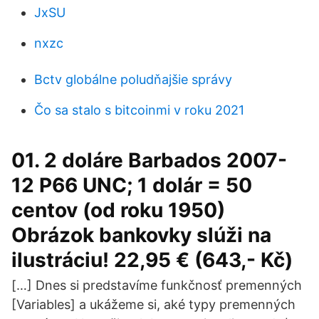
JxSU
nxzc
Bctv globálne poludňajšie správy
Čo sa stalo s bitcoinmi v roku 2021
01. 2 doláre Barbados 2007-
12 P66 UNC; 1 dolár = 50
centov (od roku 1950)
Obrázok bankovky slúži na
ilustráciu! 22,95 € (643,- Kč)
[…] Dnes si predstavíme funkčnosť premenných
[Variables] a ukážeme si, aké typy premenných