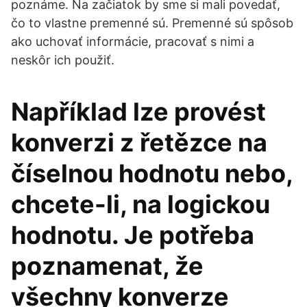
poznáme. Na začiatok by sme si mali povedať,
čo to vlastne premenné sú. Premenné sú spôsob
ako uchovať informácie, pracovať s nimi a
neskôr ich použiť.
Například lze provést
konverzi z řetězce na
číselnou hodnotu nebo,
chcete-li, na logickou
hodnotu. Je potřeba
poznamenat, že
všechny konverze