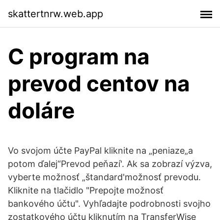
skattertnrw.web.app
C program na
prevod centov na
doláre
Vo svojom účte PayPal kliknite na „peniaze„a
potom ďalej“Prevod peňazí'. Ak sa zobrazí výzva,
vyberte možnosť „štandard'možnosť prevodu.
Kliknite na tlačidlo "Prepojte možnosť
bankového účtu". Vyhľadajte podrobnosti svojho
zostatkového účtu kliknutím na TransferWise