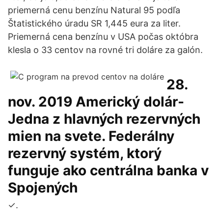
priemerná cenu benzínu Natural 95 podľa
Štatistického úradu SR 1,445 eura za liter.
Priemerná cena benzínu v USA počas októbra
klesla o 33 centov na rovné tri doláre za galón.
28.
nov. 2019 Americký dolár-
Jedna z hlavných rezervných
mien na svete. Federálny
rezervný systém, ktorý
funguje ako centrálna banka v
Spojených
✓.