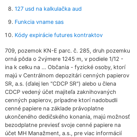
127 usd na kalkulačka aud
Funkcia vname sas
Kódy expirácie futures kontraktov
709, pozemok KN-E parc. č. 285, druh pozemku
orná pôda o 2výmere 1245 m, v podiele 1/12 -
ina k celku na … Občania - fyzické osoby, ktorí
majú v Centrálnom depozitári cenných papierov
SR, a.s. (ďalej len "CDCP SR") alebo u člena
CDCP vedený účet majiteľa zaknihovaných
cenných papierov, prípadne ktorí nadobudli
cenné papiere na základe právoplatne
ukončeného dedičského konania, majú možnosť
bezodplatne previesť svoje cenné papiere na
účet MH Manažment, a.s., pre viac informácií